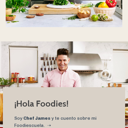
¡Hola Foodies!
Soy
Chef James
y te cuento sobre mi
Foodiescuela. ➝